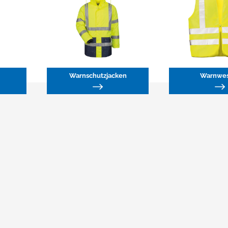
Warnschutzjacken
Warnwes