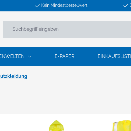
Kein Mindestbestellwert
ENWELTEN
E-PAPER
EINKAUFSLIST
utzkleidung