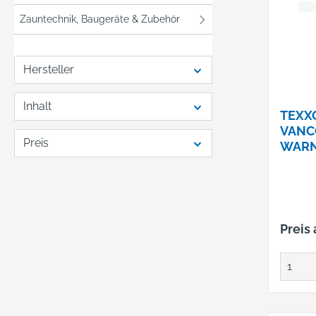
Zauntechnik, Baugeräte & Zubehör
Hersteller
Inhalt
TEXX
VANC
Preis
WAR
PILO
4106
GRÖS
Preis