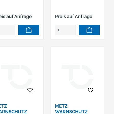
RANGE/GRAU
ORANGE/GRAU
eis auf Anfrage
Preis auf Anfrage
ETZ
METZ
ARNSCHUTZ
WARNSCHUTZ