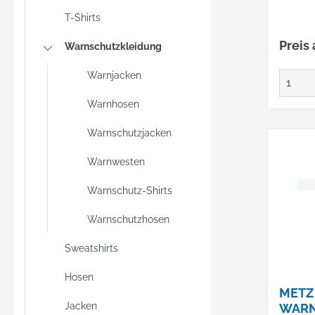
AU,
T-Shirts
Preis
Warnschutzkleidung
Warnjacken
Warnhosen
Warnschutzjacken
Warnwesten
Warnschutz-Shirts
Warnschutzhosen
Sweatshirts
Hosen
METZ
Jacken
WAR