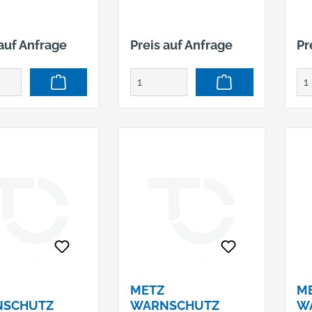
AU,
O
 auf Anfrage
Preis auf Anfrage
Pr
METZ
M
NSCHUTZ
WARNSCHUTZ
W