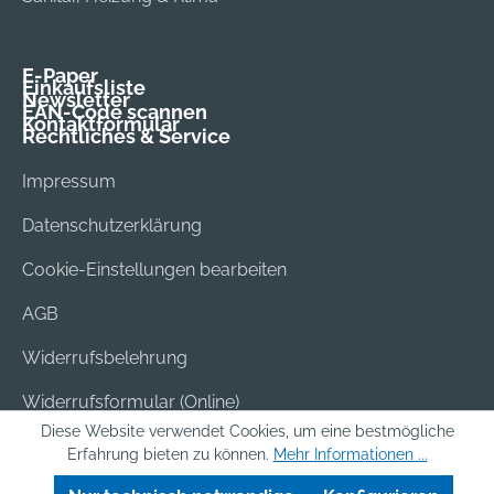
E-Paper
Einkaufsliste
Newsletter
EAN-Code scannen
Kontaktformular
Rechtliches & Service
Impressum
Datenschutzerklärung
Cookie-Einstellungen bearbeiten
AGB
Widerrufsbelehrung
Widerrufsformular (Online)
Diese Website verwendet Cookies, um eine bestmögliche
Versand & Bezahlung
Erfahrung bieten zu können.
Mehr Informationen ...
Batterieentsorgung