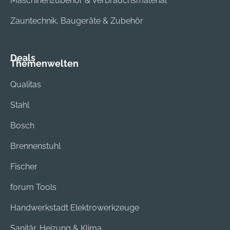
Maschinenzubehör & Verbrauchsmaterial
Zauntechnik, Baugeräte & Zubehör
Deals
Themenwelten
Qualitas
Stahl
Bosch
Brennenstuhl
Fischer
forum Tools
Handwerkstadt Elektrowerkzeuge
Sanitär, Heizung & Klima