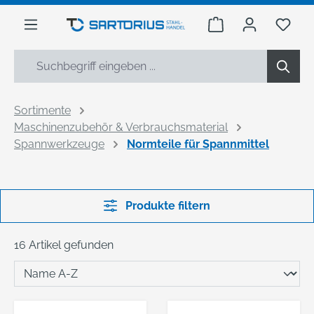
alt springen
Warenkorb enthäl
Du h
Sortimente
Maschinenzubehör & Verbrauchsmaterial
Spannwerkzeuge
Normteile für Spannmittel
Produkte filtern
16 Artikel gefunden