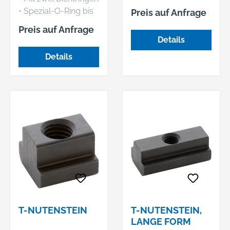
0,35-0,45 % C
• Spezial-O-Ring bis
Preis auf Anfrage
120 bar
Preis auf Anfrage
Details
Details
T-NUTENSTEIN
T-NUTENSTEIN,
LANGE FORM