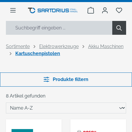
alt springen
Warenkorb enthäl
Du h
Sortimente
Elektrowerkzeuge
Akku Maschinen
Kartuschenpistolen
Produkte filtern
8 Artikel gefunden