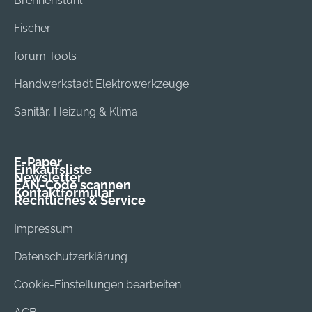
Brennenstuhl
Fischer
forum Tools
Handwerkstadt Elektrowerkzeuge
Sanitär, Heizung & Klima
E-Paper
Einkaufsliste
Newsletter
EAN-Code scannen
Kontaktformular
Rechtliches & Service
Impressum
Datenschutzerklärung
Cookie-Einstellungen bearbeiten