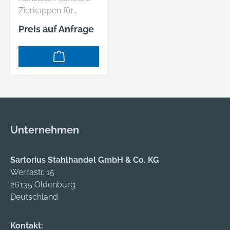
Zierkappen für
Kappenschrauben
Preis auf Anfrage
Artikel 88981 Ø 3,9 -
Abmessung: F. 3,9
VE=S (1000 Stück )
Unternehmen
Sartorius Stahlhandel GmbH & Co. KG
Werrastr. 15
26135 Oldenburg
Deutschland
Kontakt: