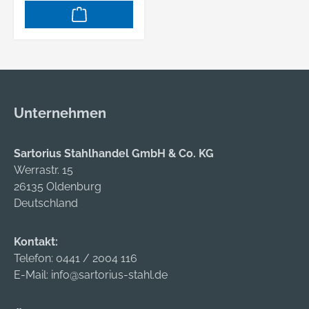
Unternehmen
Sartorius Stahlhandel GmbH & Co. KG
Werrastr. 15
26135 Oldenburg
Deutschland
Kontakt:
Telefon:
0441 / 2004 116
E-Mail:
info@sartorius-stahl.de