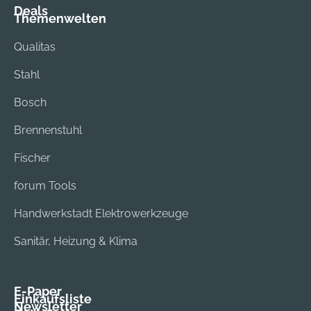
Deals
Themenwelten
Qualitas
Stahl
Bosch
Brennenstuhl
Fischer
forum Tools
Handwerkstadt Elektrowerkzeuge
Sanitär, Heizung & Klima
E-Paper
Einkaufsliste
Newsletter