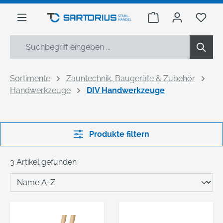
alt springen
Warenkorb enthäl
Du h
Sortimente
Zauntechnik, Baugeräte & Zubehör
Handwerkzeuge
DIV Handwerkzeuge
Produkte filtern
3 Artikel gefunden