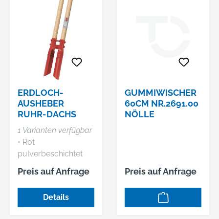
ERDLOCH-
GUMMIWISCHER
AUSHEBER
60CM NR.2691.00
RUHR-DACHS
NÖLLE
1 Varianten verfügbar
• Rot
pulverbeschichtet
Lieferung: Mit
Preis auf Anfrage
Preis auf Anfrage
Eschenstiell (nicht
eingestielt).
Details