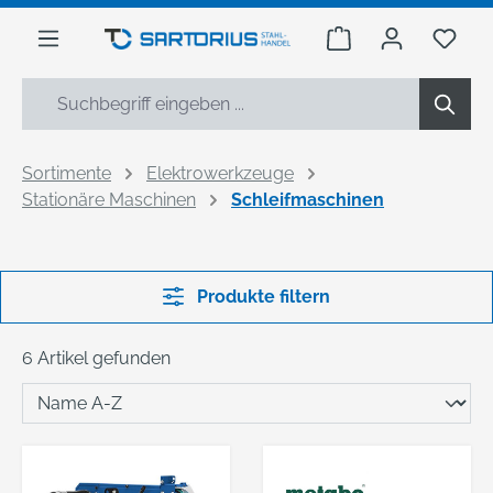
alt springen
Warenkorb enthäl
Du h
Sortimente
Elektrowerkzeuge
Stationäre Maschinen
Schleifmaschinen
Produkte filtern
6 Artikel gefunden