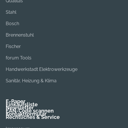
Qualitas
Stahl
Bosch
Brennenstuhl
Fischer
forum Tools
Handwerkstadt Elektrowerkzeuge
Sanitär, Heizung & Klima
E-Paper
Einkaufsliste
Newsletter
EAN-Code scannen
Kontaktformular
Rechtliches & Service