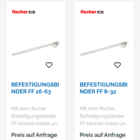
BEFESTIGUNGSBI
BEFESTIGUNGSBI
NDER FF 16-63
NDER FF 8-32
Mit dem fischer
Mit dem fischer
Befestigungsbinder
Befestigungsbinder
FF können Kabel und
FF können Kabel und
Rohre gebündelt und
Rohre gebündelt und
Preis auf Anfrage
Preis auf Anfrage
mit seinem Sockel
mit seinem Sockel