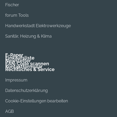
Fischer
forum Tools
Handwerkstadt Elektrowerkzeuge
Sanitär, Heizung & Klima
E-Paper
Einkaufsliste
Newsletter
EAN-Code scannen
Kontaktformular
Rechtliches & Service
Impressum
Datenschutzerklärung
Cookie-Einstellungen bearbeiten
AGB