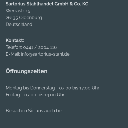
Sartorius Stahlhandel GmbH & Co. KG
Einschlagnagel zu
Einschlagnagel zu
Werrastr. 15
empfehlen, in Holz
empfehlen, in Holz
26135 Oldenburg
mit einer Holz- oder
mit einer Holz- oder
Deutschland
Spanplattenschraub
Spanplattenschraub
e und in allen
e und in allen
anderen Baustoffen
anderen Baustoffen
Kontakt:
mit einer
mit einer
Telefon:
0441 / 2004 116
Kombination aus
Kombination aus
E-Mail:
info@sartorius-stahl.de
Schraube und Dübel.
Schraube und Dübel.
Öffnungszeiten
Montag bis Donnerstag - 07:00 bis 17:00 Uhr
Freitag - 07:00 bis 14:00 Uhr
Besuchen Sie uns auch bei: