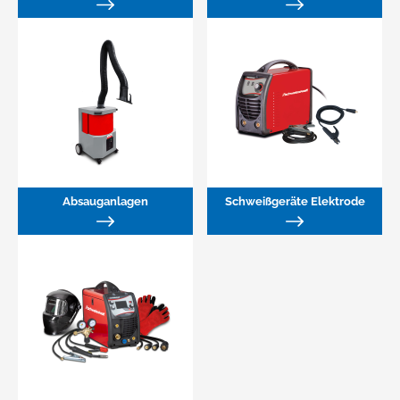
Absauganlagen
Schweißgeräte Elektrode