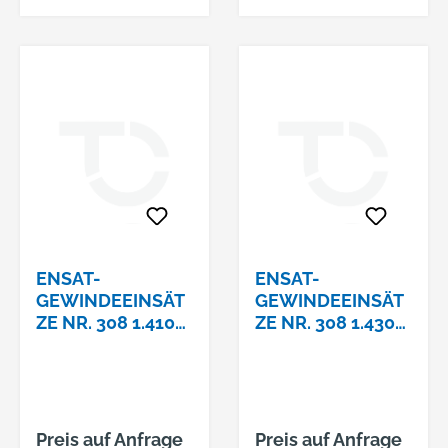
Regelgew.
ENSAT-
ENSAT-
GEWINDEEINSÄT
GEWINDEEINSÄT
ZE NR. 308 1.4105
ZE NR. 308 1.4305
M 6 X 12
M10 X 18
Preis auf Anfrage
Preis auf Anfrage