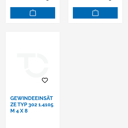
GEWINDEEINSÄT
ZE TYP 302 1.4105
M 4 X 8