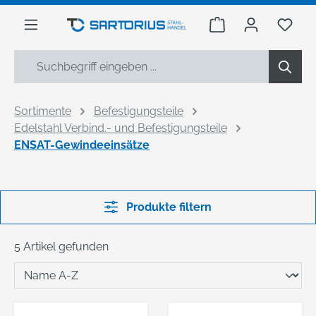
alt springen
Warenkorb enthäl
Du h
Sortimente
Befestigungsteile
Edelstahl Verbind.- und Befestigungsteile
ENSAT-Gewindeeinsätze
Produkte filtern
5 Artikel gefunden