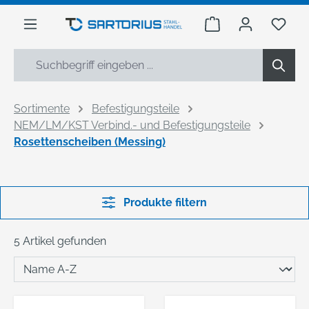
alt springen
Warenkorb enthäl
Du h
Sortimente
Befestigungsteile
NEM/LM/KST Verbind.- und Befestigungsteile
Rosettenscheiben (Messing)
Produkte filtern
5 Artikel gefunden