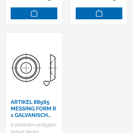
ARTIKEL 88965
MESSING FORM R
1 GALVANISCH
VERNICKELT
6 Varianten verfügbar
ROSETTENSCHEI
Artikel 88965