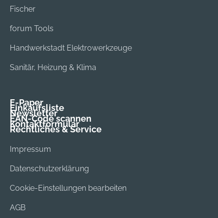
Fischer
forum Tools
Handwerkstadt Elektrowerkzeuge
Sanitär, Heizung & Klima
E-Paper
Einkaufsliste
Newsletter
EAN-Code scannen
Kontaktformular
Rechtliches & Service
Impressum
Datenschutzerklärung
Cookie-Einstellungen bearbeiten
AGB