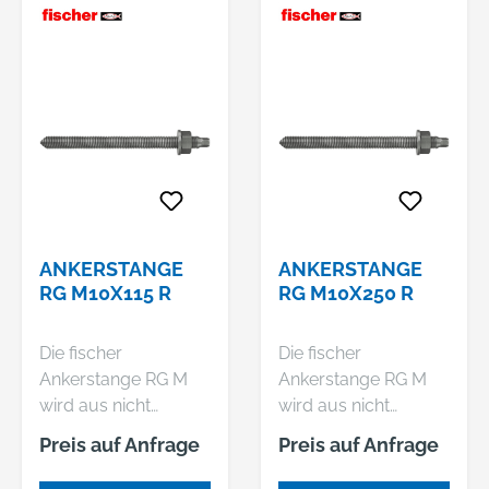
ANKERSTANGE
ANKERSTANGE
RG M10X115 R
RG M10X250 R
Die fischer
Die fischer
Ankerstange RG M
Ankerstange RG M
wird aus nicht
wird aus nicht
rostendem Stahl
rostendem Stahl
Preis auf Anfrage
Preis auf Anfrage
hergestellt. Die
hergestellt. Die
Ankerstange ist ein
Ankerstange ist ein