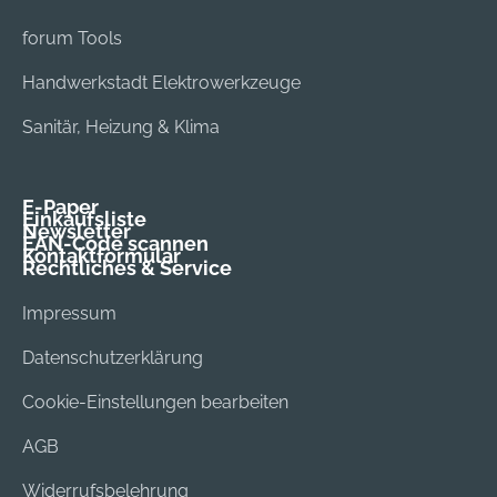
forum Tools
Handwerkstadt Elektrowerkzeuge
Sanitär, Heizung & Klima
E-Paper
Einkaufsliste
Newsletter
EAN-Code scannen
Kontaktformular
Rechtliches & Service
Impressum
Datenschutzerklärung
Cookie-Einstellungen bearbeiten
AGB
Widerrufsbelehrung