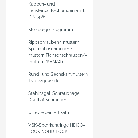
Kappen- und
Fensterbankschrauben ähnl.
DIN 7981
Kleinsorge-Programm
Rippschrauben/-muttern
Sperrzahnschrauben/-
muttern Flanschschrauben/-
muttern (KAMAX)
Rund- und Sechskantmuttern
Trapezgewinde
Stahlnägel, Schraubnägel,
Drallhaftschrauben
U-Scheiben Artikel 1
VSK-Sperrkantringe HEICO-
LOCK NORD-LOCK