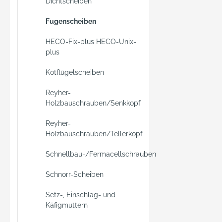
Dichtscheiben
Fugenscheiben
HECO-Fix-plus HECO-Unix-
plus
Kotflügelscheiben
Reyher-
Holzbauschrauben/Senkkopf
Reyher-
Holzbauschrauben/Tellerkopf
Schnellbau-/Fermacellschrauben
Schnorr-Scheiben
Setz-, Einschlag- und
Käfigmuttern