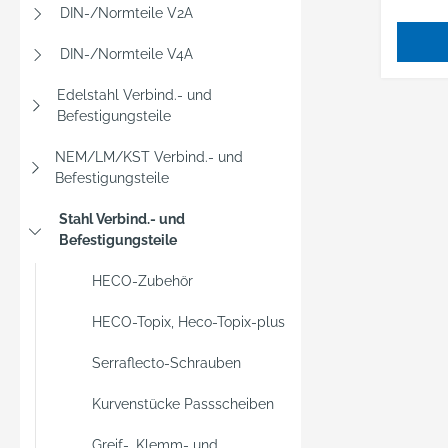
DIN-/Normteile V2A
DIN-/Normteile V4A
Edelstahl Verbind.- und
Befestigungsteile
NEM/LM/KST Verbind.- und
Befestigungsteile
Stahl Verbind.- und
Befestigungsteile
HECO-Zubehör
HECO-Topix, Heco-Topix-plus
Serraflecto-Schrauben
Kurvenstücke Passscheiben
Greif-, Klemm- und