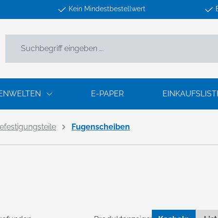
Kein Mindestbestellwert
ENWELTEN
E-PAPER
EINKAUFSLIST
efestigungsteile
Fugenscheiben