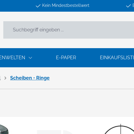
Kein Mindestbestellwert
ENWELTEN
E-PAPER
EINKAUFSLIST
l
Scheiben • Ringe