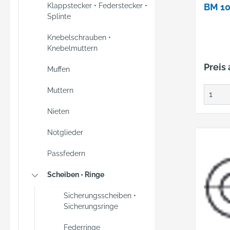
Klappstecker • Federstecker •
BM 10
Splinte
Knebelschrauben •
Knebelmuttern
Preis
Muffen
Muttern
Nieten
Notglieder
Passfedern
Scheiben • Ringe
Sicherungsscheiben •
Sicherungsringe
Federringe