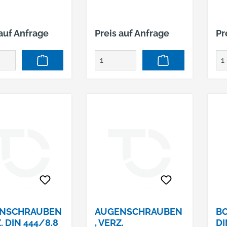
 auf Anfrage
Preis auf Anfrage
Pr
NSCHRAUBEN
AUGENSCHRAUBEN
BO
Z. DIN 444/8.8
, VERZ.
DI