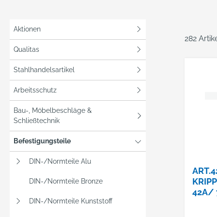
Aktionen
282 Arti
Qualitas
Stahlhandelsartikel
Arbeitsschutz
Bau-, Möbelbeschläge &
Schließtechnik
Befestigungsteile
DIN-/Normteile Alu
ART.4
KRIP
DIN-/Normteile Bronze
42A/ 
DIN-/Normteile Kunststoff