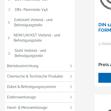
DIN-/Normteile V4A
Edelstahl Verbind.- und
DIN 1
Befestigungsteile
FORM 
NEM/LM/KST Verbind.- und
Befestigungsteile
3 Varia
Stahl Verbind.- und
Befestigungsteile
Preis
Betriebseinrichtung
Chemische & Technische Produkte
Dübel & Befestigungssysteme
Elektrowerkzeuge
Hand- & Messwerkzeuge