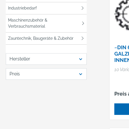
Industriebedarf
Maschinenzubehör &
Verbrauchsmaterial
Zauntechnik, Baugeräte & Zubehör
~DIN 
GALZN
Hersteller
INNE
10 Var
Preis
Preis