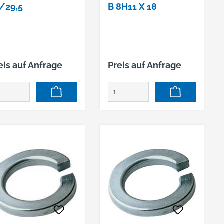
/29,5
B 8H11 X 18
eis auf Anfrage
Preis auf Anfrage