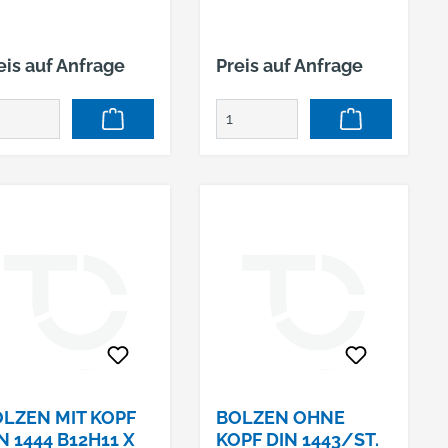
eis auf Anfrage
Preis auf Anfrage
LZEN MIT KOPF
BOLZEN OHNE
N 1444 B12H11 X
KOPF DIN 1443/ST.