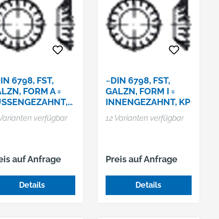
IN 6798, FST,
~DIN 6798, FST,
LZN, FORM A =
GALZN, FORM I =
SSENGEZAHNT, K
INNENGEZAHNT, KP
P
Varianten verfügbar
12 Varianten verfügbar
eis auf Anfrage
Preis auf Anfrage
Details
Details