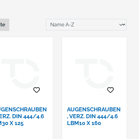
ste
UGENSCHRAUBEN
AUGENSCHRAUBEN
VERZ. DIN 444/4.6
, VERZ. DIN 444/4.6
30 X 125
LBM10 X 160