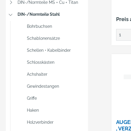
DIN-/Normteile MS + Cu + Titan
DIN-/Normteile Stahl
Preis
Bohrbuchsen
Schablonensätze
Schellen • Kabelbinder
Schlosskästen
Achshalter
Gewindestangen
Griffe
Haken
AUGE
Holzverbinder
, VER