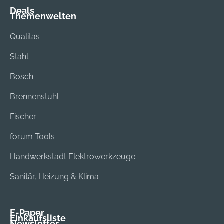
Deals
Themenwelten
Qualitas
Stahl
Bosch
Brennenstuhl
Fischer
forum Tools
Handwerkstadt Elektrowerkzeuge
Sanitär, Heizung & Klima
E-Paper
Einkaufsliste
Newsletter