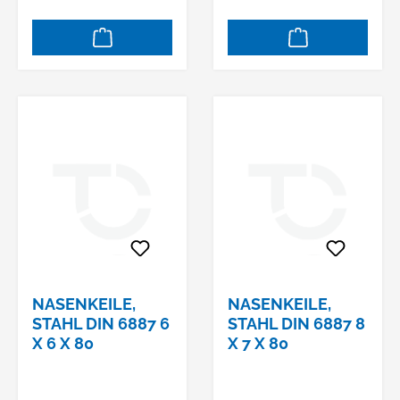
NASENKEILE,
NASENKEILE,
STAHL DIN 6887 6
STAHL DIN 6887 8
X 6 X 80
X 7 X 80