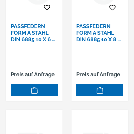
PASSFEDERN F
PASSFEDERN F
ORM A STAHL D
ORM A STAHL D
IN 6885 10 X 6 X 6
IN 6885 10 X 8 X 1
5
50
Preis auf Anfrage
Preis auf Anfrage