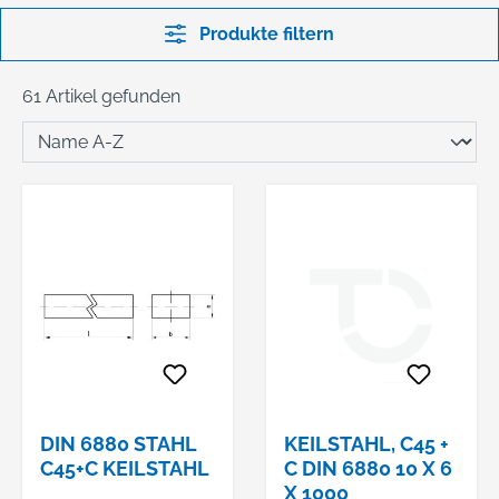
Produkte filtern
61 Artikel gefunden
DIN 6880 STAHL
KEILSTAHL, C45 +
C45+C KEILSTAHL
C DIN 6880 10 X 6
X 1000