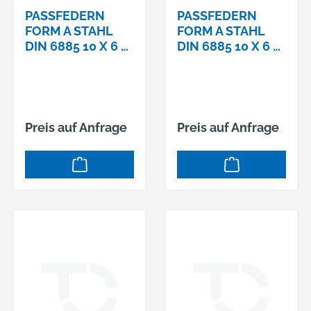
PASSFEDERN F
PASSFEDERN F
ORM A STAHL D
ORM A STAHL D
IN 6885 10 X 6 X 3
IN 6885 10 X 6 X 5
5
0
Preis auf Anfrage
Preis auf Anfrage