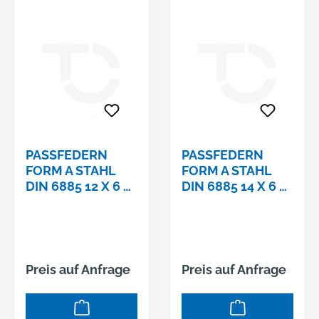
PASSFEDERN F
PASSFEDERN F
ORM A STAHL D
ORM A STAHL D
IN 6885 12 X 6 X 2
IN 6885 14 X 6 X 3
0
6
Preis auf Anfrage
Preis auf Anfrage