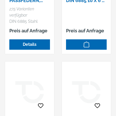
PASSFEDERN,
IN 6885 10 X 6 X 2
HOHE FORM,
5
275 Varianten
RUNDSTIRNIG
verfügbar
OHNE
DIN 6885 Stahl
BOHRUNG(EN)
C45+C Form A
Preis auf Anfrage
Preis auf Anfrage
Passfedern, hohe
Form, rundstirnig
Details
ohne Bohrung(en)