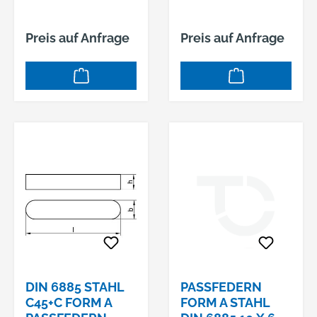
Preis auf Anfrage
Preis auf Anfrage
DIN 6885 STAHL
PASSFEDERN F
C45+C FORM A
ORM A STAHL D