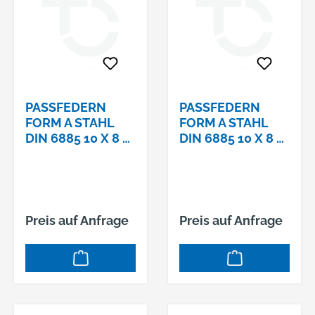
PASSFEDERN F
PASSFEDERN F
ORM A STAHL D
ORM A STAHL D
IN 6885 10 X 8 X 1
IN 6885 10 X 8 X 1
8
80
Preis auf Anfrage
Preis auf Anfrage