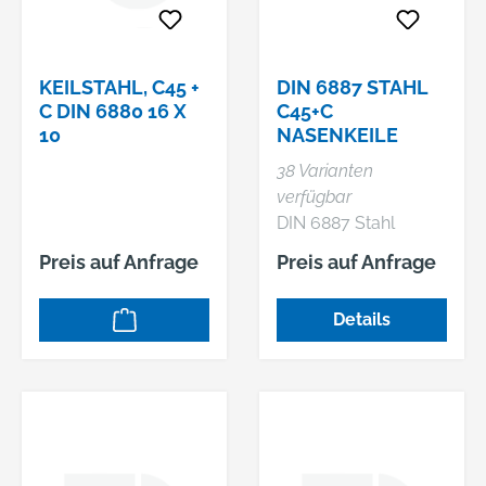
KEILSTAHL, C45 +
DIN 6887 STAHL
C DIN 6880 16 X
C45+C
10
NASENKEILE
38 Varianten
verfügbar
DIN 6887 Stahl
C45+C Nasenkeile
Preis auf Anfrage
Preis auf Anfrage
Details