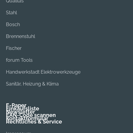
Qualitas
Stahl
Bosch
Brennenstuhl
Fischer
forum Tools
Handwerkstadt Elektrowerkzeuge
Sanitär, Heizung & Klima
E-Paper
Einkaufsliste
Newsletter
EAN-Code scannen
Kontaktformular
Rechtliches & Service