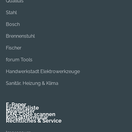
Qualitas
Stahl
Bosch
Brennenstuhl
Fischer
forum Tools
Handwerkstadt Elektrowerkzeuge
Sanitär, Heizung & Klima
E-Paper
Einkaufsliste
Newsletter
EAN-Code scannen
Kontaktformular
Rechtliches & Service