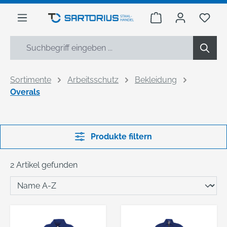
alt springen
Warenkorb enthäl
Du h
Sortimente
Arbeitsschutz
Bekleidung
Overals
Produkte filtern
2 Artikel gefunden