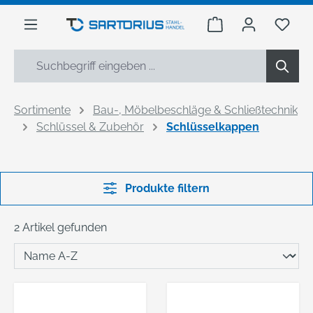
alt springen
Warenkorb enthäl
Du h
Sortimente
Bau-, Möbelbeschläge & Schließtechnik
Schlüssel & Zubehör
Schlüsselkappen
Produkte filtern
2 Artikel gefunden