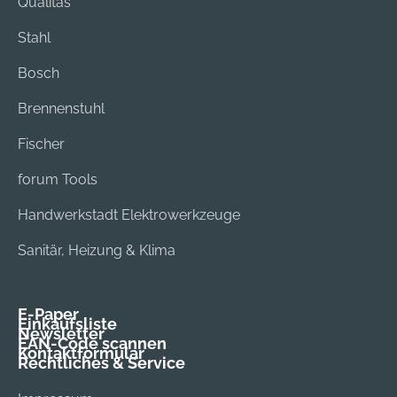
Qualitas
Stahl
Bosch
Brennenstuhl
Fischer
forum Tools
Handwerkstadt Elektrowerkzeuge
Sanitär, Heizung & Klima
E-Paper
Einkaufsliste
Newsletter
EAN-Code scannen
Kontaktformular
Rechtliches & Service