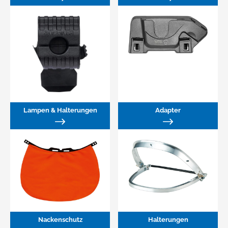
Lampen & Halterungen
Adapter
Nackenschutz
Halterungen