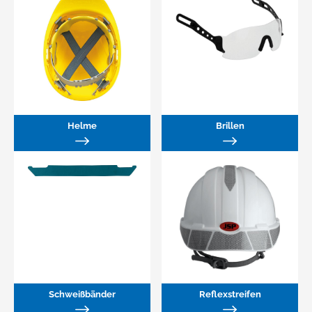
Helme
Brillen
Schweißbänder
Reflexstreifen