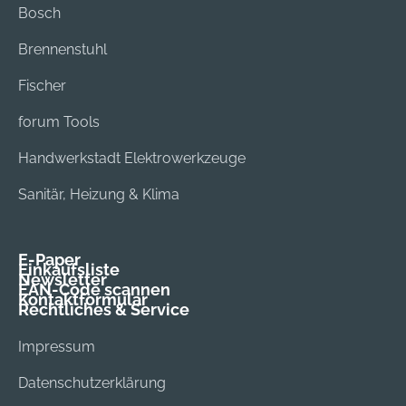
Bosch
Brennenstuhl
Fischer
forum Tools
Handwerkstadt Elektrowerkzeuge
Sanitär, Heizung & Klima
E-Paper
Einkaufsliste
Newsletter
EAN-Code scannen
Kontaktformular
Rechtliches & Service
Impressum
Datenschutzerklärung