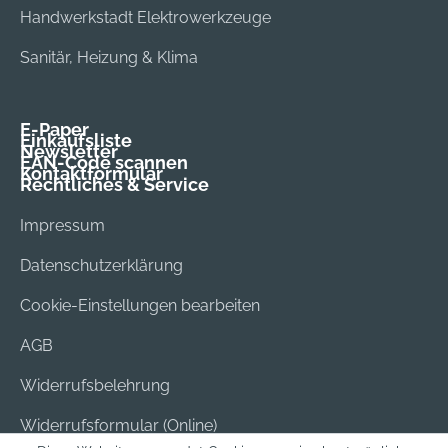
Handwerkstadt Elektrowerkzeuge
Sanitär, Heizung & Klima
E-Paper
Einkaufsliste
Newsletter
EAN-Code scannen
Kontaktformular
Rechtliches & Service
Impressum
Datenschutzerklärung
Cookie-Einstellungen bearbeiten
AGB
Widerrufsbelehrung
Widerrufsformular (Online)