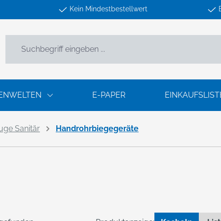
Kein Mindestbestellwert
ENWELTEN
E-PAPER
EINKAUFSLIST
ge Sanitär
Handrohrbiegegeräte