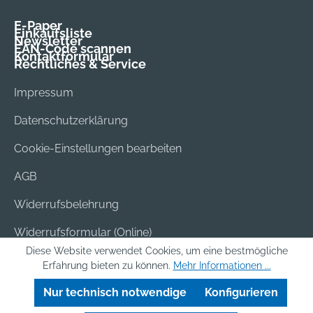
E-Paper
Einkaufsliste
Newsletter
EAN-Code scannen
Kontaktformular
Rechtliches & Service
Impressum
Datenschutzerklärung
Cookie-Einstellungen bearbeiten
AGB
Widerrufsbelehrung
Widerrufsformular (Online)
Diese Website verwendet Cookies, um eine bestmögliche
Versand & Bezahlung
Erfahrung bieten zu können.
Mehr Informationen ...
Batterieentsorgung
Nur technisch notwendige
Konfigurieren