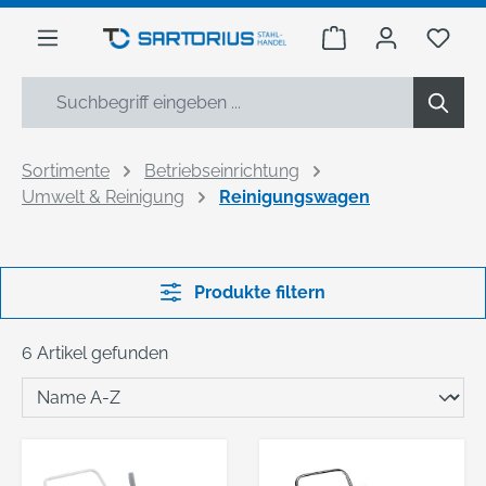
alt springen
Warenkorb enthäl
Du h
Sortimente
Betriebseinrichtung
Umwelt & Reinigung
Reinigungswagen
Produkte filtern
6 Artikel gefunden