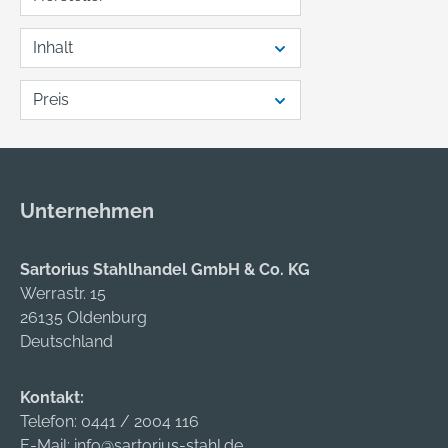
Inhalt
Preis
Unternehmen
Sartorius Stahlhandel GmbH & Co. KG
Werrastr. 15
26135 Oldenburg
Deutschland
Kontakt:
Telefon:
0441 / 2004 116
E-Mail:
info@sartorius-stahl.de