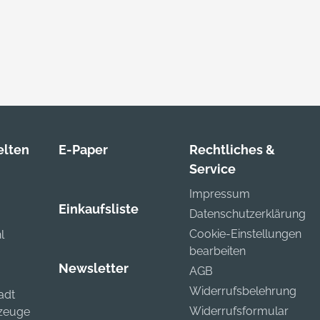
lten
E-Paper
Rechtliches &
Service
Impressum
Einkaufsliste
Datenschutzerklärung
Cookie-Einstellungen
l
bearbeiten
Newsletter
AGB
Widerrufsbelehrung
adt
Widerrufsformular
kzeuge