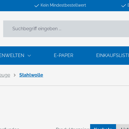
Kein Mindestbestellwert
ENWELTEN
E-PAPER
EINKAUFSLIST
zeuge
Stahlwolle