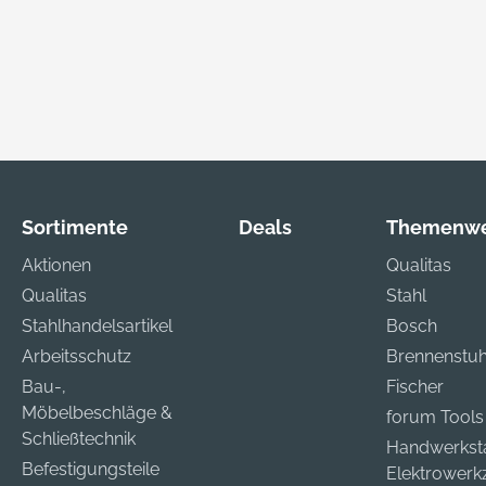
Sortimente
Deals
Themenwe
Aktionen
Qualitas
Qualitas
Stahl
Stahlhandelsartikel
Bosch
Arbeitsschutz
Brennenstuh
Bau-,
Fischer
Möbelbeschläge &
forum Tools
Schließtechnik
Handwerkst
Befestigungsteile
Elektrower