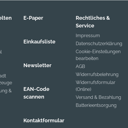
lten
E-Paper
Rechtliches &
Service
Impressum
Einkaufsliste
Datenschutzerklärung
Cookie-Einstellungen
l
bearbeiten
Newsletter
AGB
Widerrufsbelehrung
adt
Widerrufsformular
kzeuge
EAN-Code
(Online)
zung &
scannen
Versand & Bezahlung
Batterieentsorgung
Kontaktformular