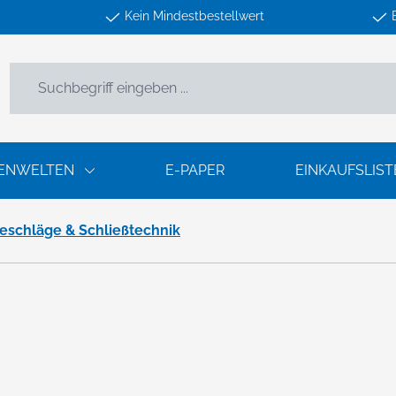
Kein Mindestbestellwert
ENWELTEN
E-PAPER
EINKAUFSLIST
eschläge & Schließtechnik