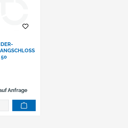
NDER-
ANGSCHLOSS
 50
 auf Anfrage