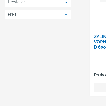
Hersteller
Preis
ZYLI
VORH
D 600
Preis