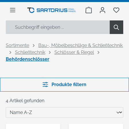
alt springen
Warenkorb enthäl
Du h
Sortimente
Bau-, Möbelbeschläge & Schließtechnik
Schließtechnik
Schlösser & Riegel
Behördenschlösser
Produkte filtern
4 Artikel gefunden