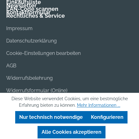
Einkaufsliste
Newsletter
EAN-Code scannen
Kontaktformular
Rechtliches & Service
Impressum
Datenschutzerklärung
Cookie-Einstellungen bearbeiten
AGB
Widerrufsbelehrung
Widerrufsformular (Online)
Diese Website verwendet Cookies, um eine bestmögliche
Versand & Bezahlung
Erfahrung bieten zu können.
Mehr Informationen ...
Batterieentsorgung
Nur technisch notwendige
Konfigurieren
Alle Cookies akzeptieren