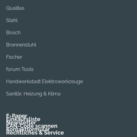
Qualitas
Stahl
Bosch
Brennenstuhl
Fischer
forum Tools
Handwerkstadt Elektrowerkzeuge
Sanitär, Heizung & Klima
E-Paper
Einkaufsliste
Newsletter
EAN-Code scannen
Kontaktformular
Rechtliches & Service