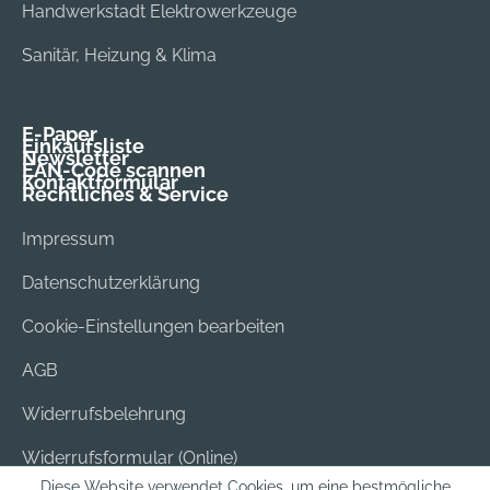
Handwerkstadt Elektrowerkzeuge
Sanitär, Heizung & Klima
E-Paper
Einkaufsliste
Newsletter
EAN-Code scannen
Kontaktformular
Rechtliches & Service
Impressum
Datenschutzerklärung
Cookie-Einstellungen bearbeiten
AGB
Widerrufsbelehrung
Widerrufsformular (Online)
Diese Website verwendet Cookies, um eine bestmögliche