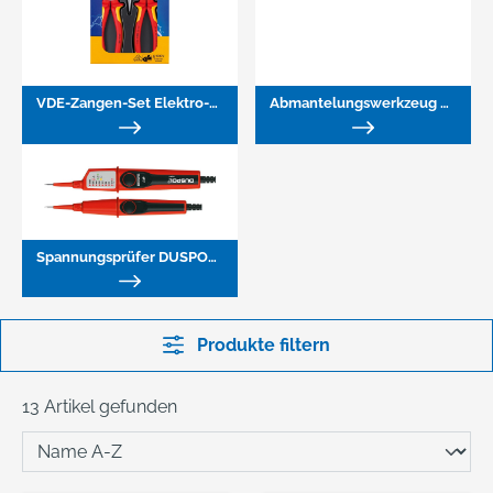
VDE-Zangen-Set Elektro-Paket Nr. 00 20 12
Abmantelungswerkzeug ErgoStrip Nr. 16 95
Spannungsprüfer DUSPOL® expert
Produkte filtern
13 Artikel gefunden