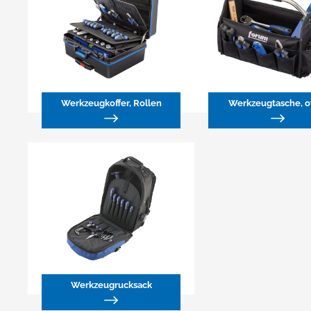
Werkzeugkoffer, Rollen
Werkzeugtasche, o
Werkzeugrucksack