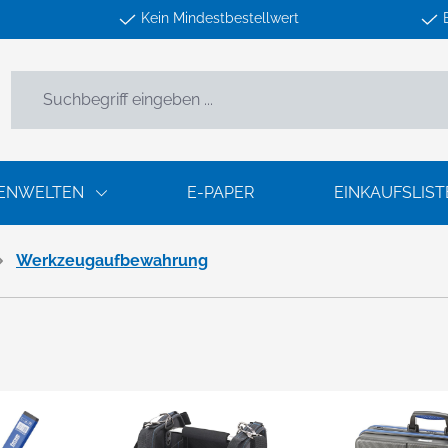
Kein Mindestbestellwert
ENWELTEN
E-PAPER
EINKAUFSLIST
Werkzeugaufbewahrung