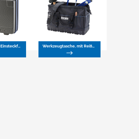
Werkzeugkoffer, Einsteckfächer
Werkzeugtasche, mit Reißverschluss