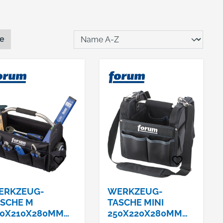
te
ERKZEUG-
WERKZEUG-
SCHE M
TASCHE MINI
00X210X280MM
250X220X280MM