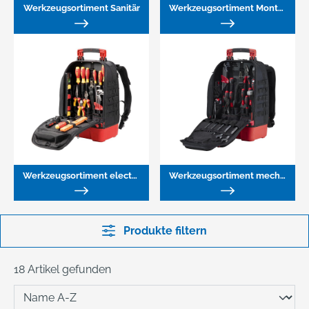
Werkzeugsortiment Sanitär
Werkzeugsortiment Montage
Werkzeugsortiment electric, 27-teilig
Werkzeugsortiment mechanic, 42-teilig
Produkte filtern
18 Artikel gefunden