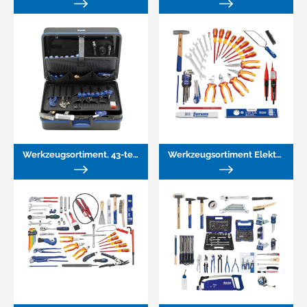
Werkzeugsortiment, 43-teilig
Werkzeugsortiment Elektriker