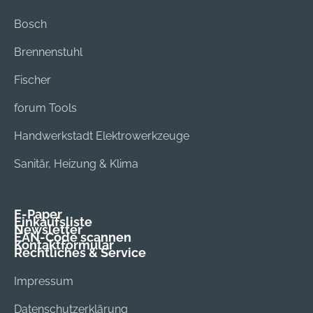
Bosch
Brennenstuhl
Fischer
forum Tools
Handwerkstadt Elektrowerkzeuge
Sanitär, Heizung & Klima
E-Paper
Einkaufsliste
Newsletter
EAN-Code scannen
Kontaktformular
Rechtliches & Service
Impressum
Datenschutzerklärung