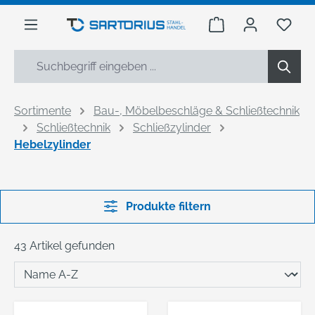
alt springen
Warenkorb enthäl
Du h
Sortimente
Bau-, Möbelbeschläge & Schließtechnik
Schließtechnik
Schließzylinder
Hebelzylinder
Produkte filtern
43 Artikel gefunden