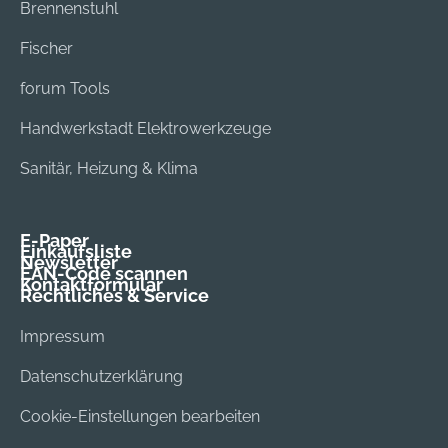
Brennenstuhl
Fischer
forum Tools
Handwerkstadt Elektrowerkzeuge
Sanitär, Heizung & Klima
E-Paper
Einkaufsliste
Newsletter
EAN-Code scannen
Kontaktformular
Rechtliches & Service
Impressum
Datenschutzerklärung
Cookie-Einstellungen bearbeiten