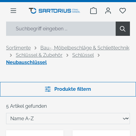
alt springen
Warenkorb enthäl
Du h
Sortimente
Bau-, Möbelbeschläge & Schließtechnik
Schlüssel & Zubehör
Schlüssel
Neubauschlüssel
Produkte filtern
5 Artikel gefunden