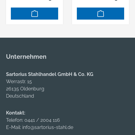
Attendorn-Ennest,
DE, +49272263880,
info@kleinsorge.de
Unternehmen
Sartorius Stahlhandel GmbH & Co. KG
Werrastr. 15
26135 Oldenburg
Deutschland
Kontakt:
Telefon:
0441 / 2004 116
E-Mail:
info@sartorius-stahl.de