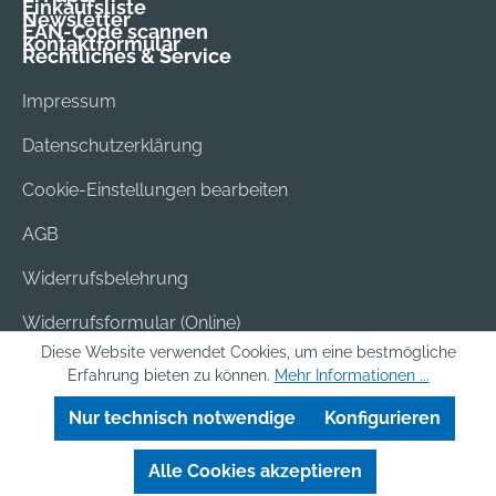
Einkaufsliste
Newsletter
EAN-Code scannen
Kontaktformular
Rechtliches & Service
Impressum
Datenschutzerklärung
Cookie-Einstellungen bearbeiten
AGB
Widerrufsbelehrung
Widerrufsformular (Online)
Diese Website verwendet Cookies, um eine bestmögliche
Versand & Bezahlung
Erfahrung bieten zu können.
Mehr Informationen ...
Batterieentsorgung
Nur technisch notwendige
Konfigurieren
Alle Cookies akzeptieren