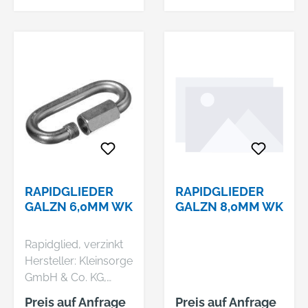
RAPIDGLIEDER
RAPIDGLIEDER
GALZN 6,0MM WK
GALZN 8,0MM WK
Rapidglied, verzinkt
Hersteller: Kleinsorge
GmbH & Co. KG,
Askay 12, 57439
Preis auf Anfrage
Preis auf Anfrage