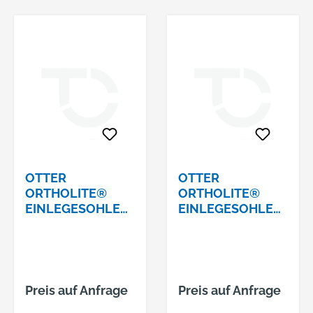
OTTER
OTTER
ORTHOLITE®
ORTHOLITE®
EINLEGESOHLE
EINLEGESOHLE
KRÄFTIG/BR NR.
KRÄFTIG/BR NR.
70012046 GRÜN
70012047 GRÜN
GRÖSSE 46
GRÖSSE 47
Preis auf Anfrage
Preis auf Anfrage