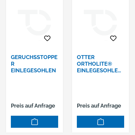
GERUCHSSTOPPE
OTTER
R
ORTHOLITE®
EINLEGESOHLEN
EINLEGESOHLE
KRÄFTIG/BR NR.
70012045 GRÜN
GRÖSSE 45
Preis auf Anfrage
Preis auf Anfrage