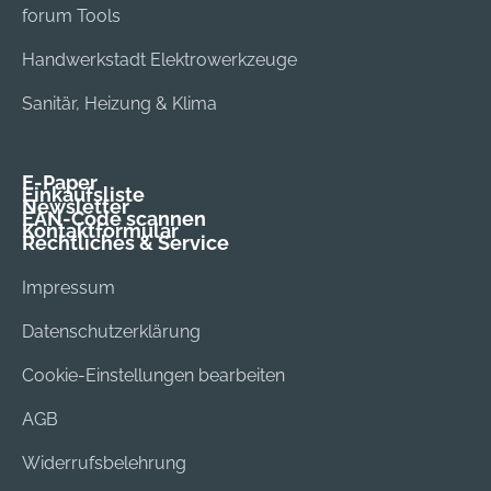
forum Tools
Handwerkstadt Elektrowerkzeuge
Sanitär, Heizung & Klima
E-Paper
Einkaufsliste
Newsletter
EAN-Code scannen
Kontaktformular
Rechtliches & Service
Impressum
Datenschutzerklärung
Cookie-Einstellungen bearbeiten
AGB
Widerrufsbelehrung