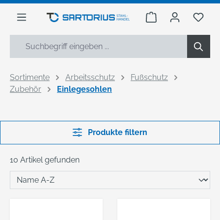
alt springen
Warenkorb enthäl
Du h
Sortimente
Arbeitsschutz
Fußschutz
Zubehör
Einlegesohlen
Produkte filtern
10 Artikel gefunden