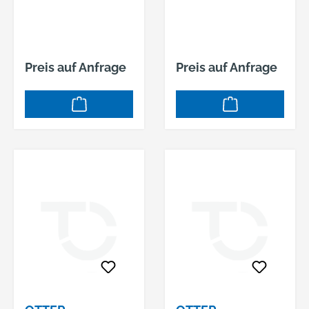
SCHLANK/SC NR.
SCHLANK/SC NR.
70010045 ROT
70010046 ROT
GRÖSSE 45
GRÖSSE 46
Preis auf Anfrage
Preis auf Anfrage