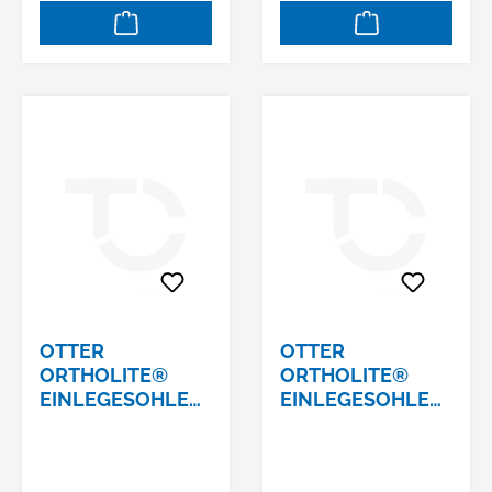
OTTER
OTTER
ORTHOLITE®
ORTHOLITE®
EINLEGESOHLE
EINLEGESOHLE
SCHLANK/SC NR.
SCHLANK/SC NR.
70010043 ROT
70010044 ROT
GRÖSSE 43
GRÖSSE 44