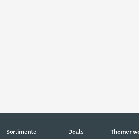
Sortimente
Deals
Themenwe