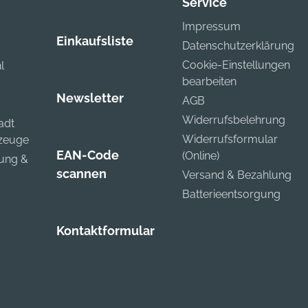
Service
Impressum
Einkaufsliste
Datenschutzerklärung
Cookie-Einstellungen
l
bearbeiten
Newsletter
AGB
Widerrufsbelehrung
adt
Widerrufsformular
kzeuge
EAN-Code
(Online)
zung &
scannen
Versand & Bezahlung
Batterieentsorgung
Kontaktformular