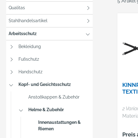
5 Artikel
Qualitas
Stahlhandelsartikel
Arbeitsschutz
Bekleidung
Fußschutz
Handschutz
KINN
Kopf- und Gesichtsschutz
TEXTI
Anstoßkappen & Zubehör
2 Varia
Helme & Zubehör
Innenaustattungen &
Riemen
Preis