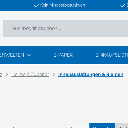
Kein Mindestbestellwert
ENWELTEN
E-PAPER
EINKAUFSLIST
tz
Helme & Zubehör
Innenaustattungen & Riemen