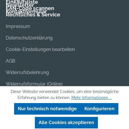
Einkaufsliste
Newsletter
EAN-Code scannen
Kontaktformular
Rechtliches & Service
Impressum
Datenschutzerklärung
Cookie-Einstellungen bearbeiten
AGB
Widerrufsbelehrung
Widerrufsformular (Online)
Diese Website verwendet Cookies, um eine bestmögliche
Versand & Bezahlung
Erfahrung bieten zu können.
Mehr Informationen ...
Batterieentsorgung
Nur technisch notwendige
Konfigurieren
Alle Cookies akzeptieren