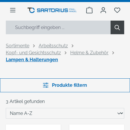
alt springen
Warenkorb enthäl
Du h
Sortimente
Arbeitsschutz
Kopf- und Gesichtsschutz
Helme & Zubehör
Lampen & Halterungen
Produkte filtern
3 Artikel gefunden