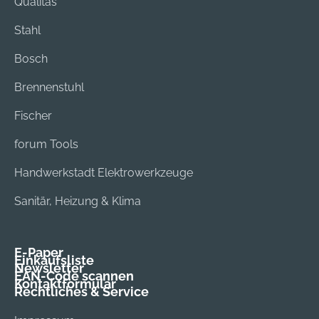
Qualitas
Stahl
Bosch
Brennenstuhl
Fischer
forum Tools
Handwerkstadt Elektrowerkzeuge
Sanitär, Heizung & Klima
E-Paper
Einkaufsliste
Newsletter
EAN-Code scannen
Kontaktformular
Rechtliches & Service