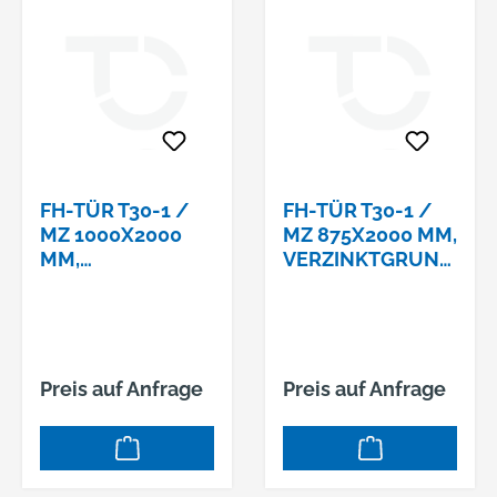
FH-TÜR T30-1 /
FH-TÜR T30-1 /
MZ 1000X2000
MZ 875X2000 MM,
MM,
VERZINKTGRUND
VERZINKGRUNDI
IERT,KOMPL. M.
ERT,KOMPL. M.
ECKZARGE U.
ECKZARGE U.
DICHTUNG
DICHTUNG
Preis auf Anfrage
Preis auf Anfrage