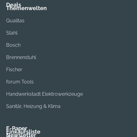
Deals
Themenwelten
Qualitas
Stahl
Bosch
Brennenstuhl
Fischer
forum Tools
Handwerkstadt Elektrowerkzeuge
Sanitär, Heizung & Klima
E-Paper
Einkaufsliste
Newsletter