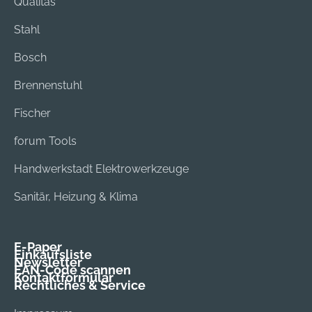
Qualitas
Stahl
Bosch
Brennenstuhl
Fischer
forum Tools
Handwerkstadt Elektrowerkzeuge
Sanitär, Heizung & Klima
E-Paper
Einkaufsliste
Newsletter
EAN-Code scannen
Kontaktformular
Rechtliches & Service