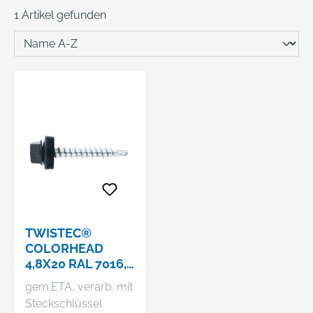
1 Artikel gefunden
TWISTEC®
COLORHEAD
4,8X20 RAL 7016,
À 100 STK.
gem.ETA, verarb. mit
Steckschlüssel