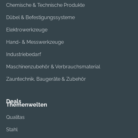
Chemische & Technische Produkte
Dübel & Befestigungssysteme
Elektrowerkzeuge
Hand- & Messwerkzeuge
Industriebedarf
Maschinenzubehör & Verbrauchsmaterial
Zauntechnik, Baugeräte & Zubehör
Deals
Themenwelten
Qualitas
Stahl