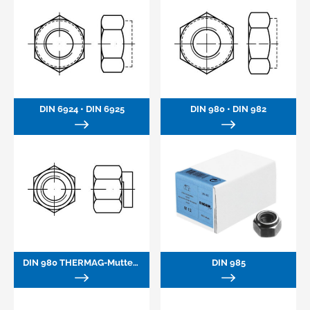
DIN 6924 • DIN 6925
DIN 980 • DIN 982
DIN 980 THERMAG-Muttern (DIN 14441)
DIN 985