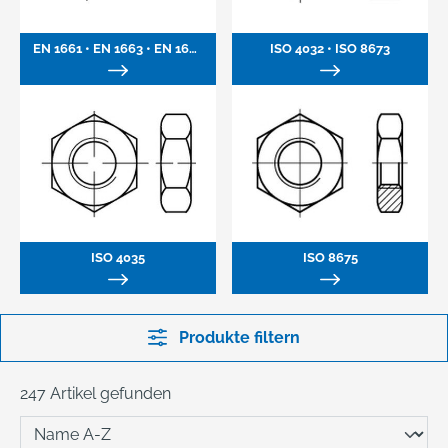
EN 1661 • EN 1663 • EN 1665 Biloc
ISO 4032 • ISO 8673
ISO 4035
ISO 8675
Produkte filtern
247 Artikel gefunden