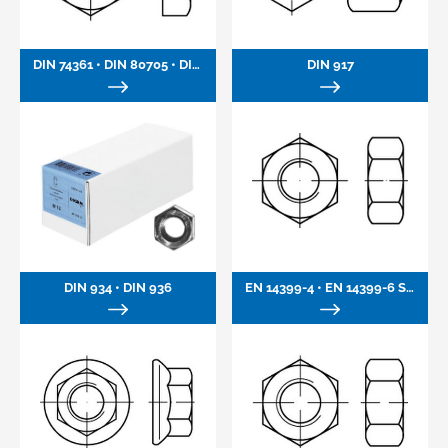
DIN 74361 • DIN 80705 • DIN 82101 Schäkel
DIN 917
DIN 934 • DIN 936
EN 14399-4 • EN 14399-6 Sicherungsmuffe HV