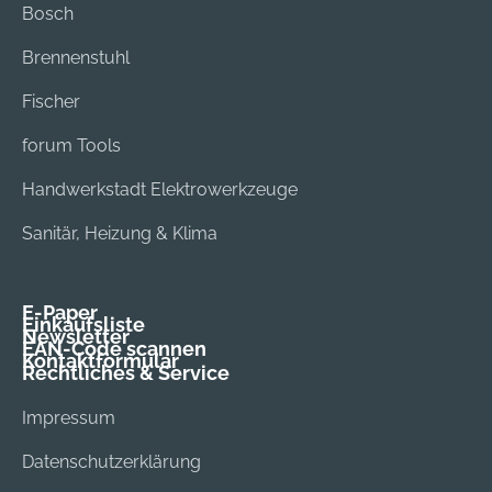
Bosch
Brennenstuhl
Fischer
forum Tools
Handwerkstadt Elektrowerkzeuge
Sanitär, Heizung & Klima
E-Paper
Einkaufsliste
Newsletter
EAN-Code scannen
Kontaktformular
Rechtliches & Service
Impressum
Datenschutzerklärung