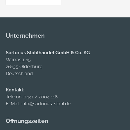
Einsatz
Unternehmen
Sartorius Stahlhandel GmbH & Co. KG
Werrastr. 15
26135 Oldenburg
Deutschland
Kontakt:
Telefon:
0441 / 2004 116
E-Mail:
info@sartorius-stahl.de
Öffnungszeiten