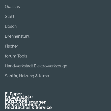
Qualitas
Stahl
Bosch
Brennenstuhl
Fischer
forum Tools
Handwerkstadt Elektrowerkzeuge
Sanitär, Heizung & Klima
E-Paper
Einkaufsliste
Newsletter
EAN-Code scannen
Kontaktformular
Rechtliches & Service