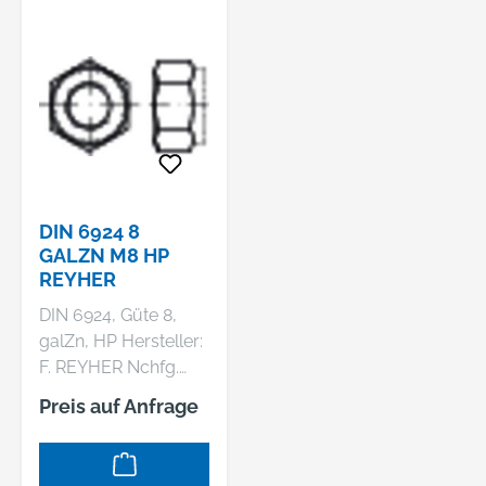
DIN 6924 8
GALZN M8 HP
REYHER
DIN 6924, Güte 8,
galZn, HP Hersteller:
F. REYHER Nchfg.
GmbH & Co. KG,
Preis auf Anfrage
Haferweg 1, 22769
Hamburg, DE,
+4940853630,