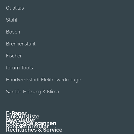
Qualitas
Stahl
Bosch
Brennenstuhl
Fischer
forum Tools
Handwerkstadt Elektrowerkzeuge
Sanitär, Heizung & Klima
E-Paper
Einkaufsliste
Newsletter
EAN-Code scannen
Kontaktformular
Rechtliches & Service